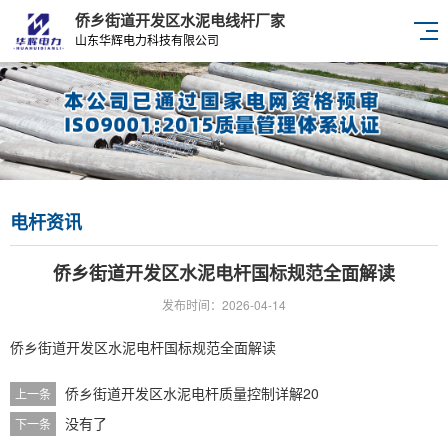
侨乡街道开发区水泥电线杆厂家
山东华辉电力科技有限公司
电杆资讯
侨乡街道开发区水泥电杆国标规范全面解读
发布时间：2026-04-14
侨乡街道开发区水泥电杆国标规范全面解读
侨乡街道开发区水泥电杆质量控制详解20
上一条
没有了
下一条