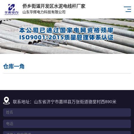
侨乡街道开发区水泥电线杆厂家
山东华辉电力科技有限公司
仓库一角
联系地址：山东省济宁市嘉祥县万张街道骆堂村西890米