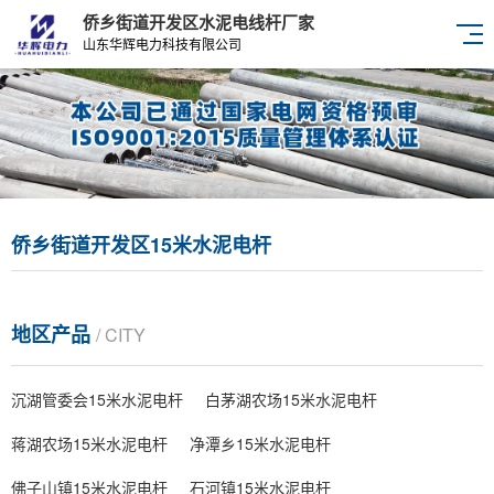
侨乡街道开发区水泥电线杆厂家
山东华辉电力科技有限公司
侨乡街道开发区15米水泥电杆
地区产品
/ CITY
沉湖管委会15米水泥电杆
白茅湖农场15米水泥电杆
蒋湖农场15米水泥电杆
净潭乡15米水泥电杆
佛子山镇15米水泥电杆
石河镇15米水泥电杆