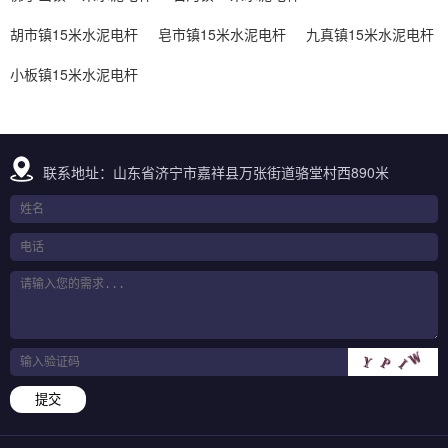
胡市镇15米水泥电杆
皂市镇15米水泥电杆
九真镇15米水泥电杆
小板镇15米水泥电杆
联系地址：山东省济宁市嘉祥县万张街道骆堂村西890米
提交