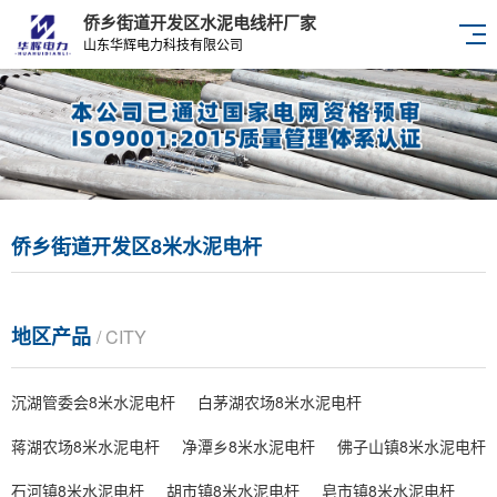
侨乡街道开发区水泥电线杆厂家
山东华辉电力科技有限公司
侨乡街道开发区8米水泥电杆
地区产品
/ CITY
沉湖管委会8米水泥电杆
白茅湖农场8米水泥电杆
蒋湖农场8米水泥电杆
净潭乡8米水泥电杆
佛子山镇8米水泥电杆
石河镇8米水泥电杆
胡市镇8米水泥电杆
皂市镇8米水泥电杆