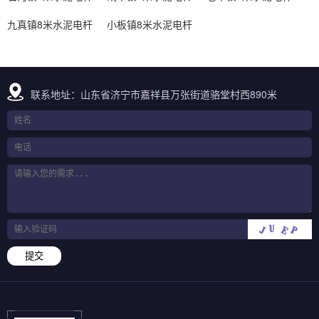
九真镇8米水泥电杆
小板镇8米水泥电杆
联系地址：山东省济宁市嘉祥县万张街道骆堂村西890米
提交