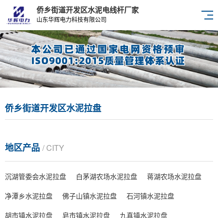
侨乡街道开发区水泥电线杆厂家
山东华辉电力科技有限公司
侨乡街道开发区水泥拉盘
地区产品
/ CITY
沉湖管委会水泥拉盘
白茅湖农场水泥拉盘
蒋湖农场水泥拉盘
净潭乡水泥拉盘
佛子山镇水泥拉盘
石河镇水泥拉盘
胡市镇水泥拉盘
皂市镇水泥拉盘
九真镇水泥拉盘