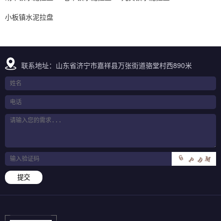
小板镇水泥拉盘
联系地址：山东省济宁市嘉祥县万张街道骆堂村西890米
提交