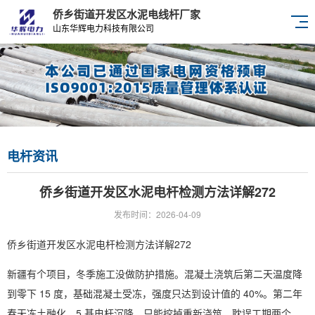
侨乡街道开发区水泥电线杆厂家
山东华辉电力科技有限公司
电杆资讯
侨乡街道开发区水泥电杆检测方法详解272
发布时间：2026-04-09
侨乡街道开发区水泥电杆检测方法详解272
新疆有个项目，冬季施工没做防护措施。混凝土浇筑后第二天温度降
到零下 15 度，基础混凝土受冻，强度只达到设计值的 40%。第二年
春天冻土融化，5 基电杆沉降。只能挖掉重新浇筑，耽误工期两个