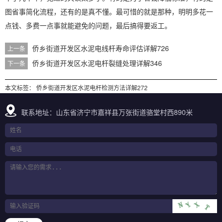
图省事简化流程，还有的是真不懂。最可惜的就是那种，明明多花一
点钱、多费一点事就能避免的问题，最后搞得要返工。
侨乡街道开发区水泥电线杆寿命评估详解726
上一条
侨乡街道开发区水泥电杆裂缝处理详解346
下一条
本文标签：
侨乡街道开发区水泥电杆检测方法详解272
联系地址：山东省济宁市嘉祥县万张街道骆堂村西890米