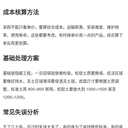
成本核算方法
采购不能只看单价，要算综合成本。运输距离、安装难度、维护频
率、使用寿命，这些都要考虑。有时候单价高一点的产品，综合算下
来反而更划算。
基础处理方案
基础是隐蔽工程，一旦回填就很难检查。松软土质要换填，低洼区域
要做好排水，冻土区域埋深要穿透冻土层。底盘尺寸要根据土质调
整，标准土质 800×800 够用，松软土要放大到 1000×1000 甚至
1200×1200。
常见失误分析
干了几十年，见过的失误太多了。有的是为了省钱降低标准，有的是