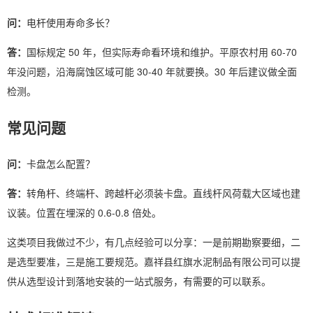
问：
电杆使用寿命多长？
答：
国标规定 50 年，但实际寿命看环境和维护。平原农村用 60-70
年没问题，沿海腐蚀区域可能 30-40 年就要换。30 年后建议做全面
检测。
常见问题
问：
卡盘怎么配置？
答：
转角杆、终端杆、跨越杆必须装卡盘。直线杆风荷载大区域也建
议装。位置在埋深的 0.6-0.8 倍处。
这类项目我做过不少，有几点经验可以分享：一是前期勘察要细，二
是选型要准，三是施工要规范。嘉祥县红旗水泥制品有限公司可以提
供从选型设计到落地安装的一站式服务，有需要的可以联系。