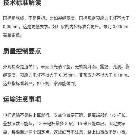
技术标准解读
国标是底线，不是目标。比如裂缝宽度，国标规定预应力电杆不大于
0.05mm，这是更低要求。好厂家的内控标准会更严，做到 0.03mm
甚至更低。
质量控制要点
外观检查是道关口。表面应光洁平整，无蜂窝麻面、露筋、孔洞。裂
缝宽度，预应力电杆不得大于 0.05mm，非预应力不得大于 0.1mm。
这些指标看着严，但正规厂家都能做到。
运输注意事项
电杆运输不是装上車就行。支点位置要正确，距离端部约 1/5 杆长。
叠放层数不能超，12 米电杆最多 2 层，15 米只能单层。固定要牢
靠，每根至少两个固定点。这些细节不注意，路上出事故不是小事。