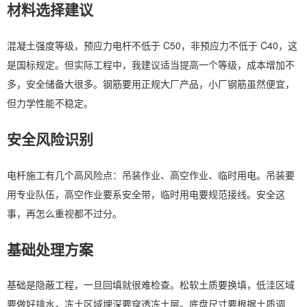
材料选择建议
混凝土强度等级，预应力电杆不低于 C50，非预应力不低于 C40，这
是国标规定。但实际工程中，我建议适当提高一个等级，成本增加不
多，安全储备大很多。钢筋要用正规大厂产品，小厂钢筋虽然便宜，
但力学性能不稳定。
安全风险识别
电杆施工有几个高风险点：吊装作业、高空作业、临时用电。吊装要
用专业队伍，高空作业要系安全带，临时用电要规范接线。安全这
事，再怎么重视都不过分。
基础处理方案
基础是隐蔽工程，一旦回填就很难检查。松软土质要换填，低洼区域
要做好排水，冻土区域埋深要穿透冻土层。底盘尺寸要根据土质调