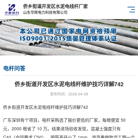
侨乡街道开发区水泥电线杆厂家
山东华辉电力科技有限公司
电杆问答
侨乡街道开发区水泥电线杆维护技巧详解742
发布时间：2026-04-09
侨乡街道开发区水泥电线杆维护技巧详解742
广东深圳有个项目，电杆采购选了报价更低的厂家，每根便宜 50
元，2000 根省了 10 万。结果进场验收发现，混凝土强度只有
C40（合同要求 C50），钢筋直径小了 1mm。退货重做耽误工期一个