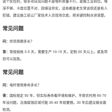
说个实在的，很多项目出问题不是电杆质量不行，是施工没到位。埋
深不够、卡盘位置不对、回填没夯实，这些都是老生常谈但还是有人
犯错。建议施工前让厂家技术人员现场交底，把关键控制点讲清楚。
常见问题
问：
供货周期多长？
答：
常规规格 3-5 天，需要生产 10-15 天，定制 20 天以上。紧急项
目可以加急。
常见问题
问：
电杆使用寿命多长？
答：
国标规定 50 年，但实际寿命看环境和维护。平原农村用 60-70
年没问题，沿海腐蚀区域可能 30-40 年就要换。30 年后建议做全面
检测。