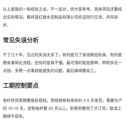
以上是我的一些经验之谈，不一定对，供大家参考。具体项目还要结
合实际情况。嘉祥县红旗水泥制品有限公司欢迎同行交流，共同进
步。
常见失误分析
干了几十年，见过的失误太多了。有的是为了省钱降低标准，有的是
图省事简化流程，还有的是真不懂。最可惜的就是那种，明明多花一
点钱、多费一点事就能避免的问题，最后搞得要返工。
工期控制要点
电杆供货周期要提前规划。常规规格有库存的 3-5 天发货，需要生产
的 10-15 天。定制电杆要 20 天以上。别等到要用了才订货，耽误工
期得不偿失。