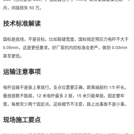
月，间接损失 50 万。
技术标准解读
国标是底线，不是目标。比如裂缝宽度，国标规定预应力电杆不大于
0.05mm，这是更低要求。好厂家的内控标准会更严，做到 0.03mm
甚至更低。
运输注意事项
电杆运输不是装上車就行。支点位置要正确，距离端部约 1/5 杆长。
叠放层数不能超，12 米电杆最多 2 层，15 米只能单层。固定要牢
靠，每根至少两个固定点。这些细节不注意，路上出事故不是小事。
现场施工要点